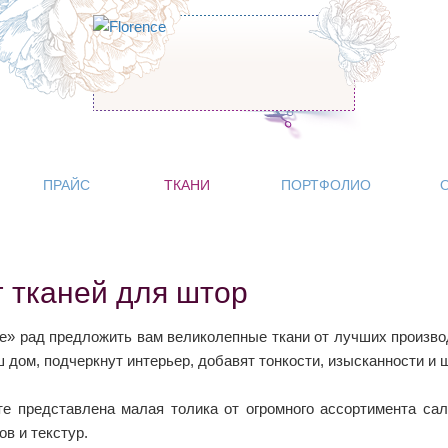
ПРАЙС
ТКАНИ
ПОРТФОЛИО
г тканей для штор
ce» рад предложить вам великолепные ткани от лучших произв
 дом, подчеркнут интерьер, добавят тонкости, изысканности и 
е представлена малая толика от огромного ассортимента са
ов и текстур.