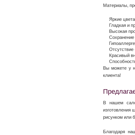
Материалы, пр
Яркие цвета
Гладкая и п
Высокая про
Сохранение 
Гипоаллерге
Отсутствие 
Красивый вн
Способность
Вы можете у н
клиента!
Предлагае
В нашем сало
изготовления 
рисунком или б
Благодаря на