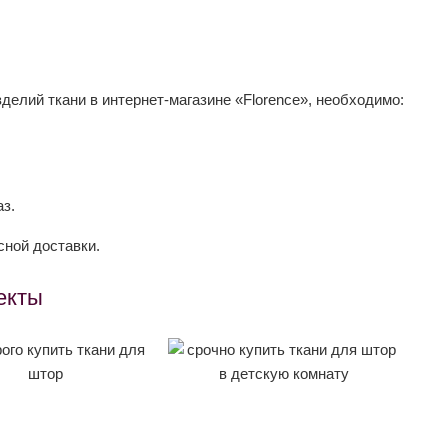
елий ткани в интернет-магазине «Florence», необходимо:
з.
сной доставки.
екты