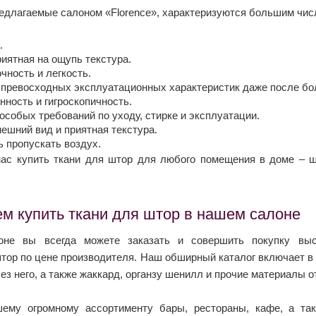
едлагаемые салоном «Florence», характеризуются большим чис
.
риятная на ощупь текстура.
чность и легкость.
превосходных эксплуатационных характеристик даже после бол
нность и гигроскопичность.
особых требований по уходу, стирке и эксплуатации.
ешний вид и приятная текстура.
 пропускать воздух.
ас купить ткани для штор для любого помещения в доме – ш
м купить ткани для штор в нашем салоне
не вы всегда можете заказать и совершить покупку выс
штор по цене производителя. Наш обширный каталог включает в
ез него, а также жаккард, органзу шенилл и прочие материалы 
шему огромному ассортименту бары, рестораны, кафе, а т