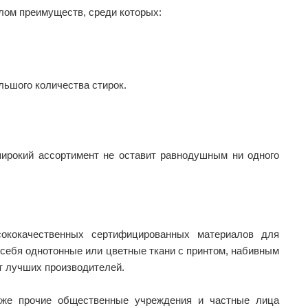
лом преимуществ, среди которых:
ьшого количества стирок.
ирокий ассортимент не оставит равнодушным ни одного
ококачественных сертифицированных материалов для
 себя однотонные или цветные ткани с принтом, набивным
от лучших производителей.
акже прочие общественные учреждения и частные лица