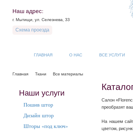
Наш адрес:
г. Мытищи, ул. Селезнева, 33
Схема проезда
ГЛАВНАЯ
О НАС
ВСЕ УСЛУГИ
Главная
Ткани
Все материалы
Катало
Наши услуги
Салон «Floren
Пошив штор
преобразят ваш
Дизайн штор
На нашем сайт
Шторы «под ключ»
цветом, рисунк